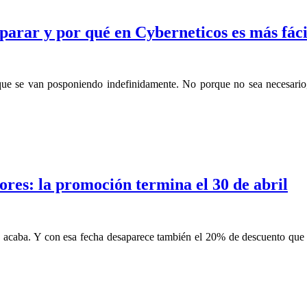
eparar y por qué en Cyberneticos es más fáci
que se van posponiendo indefinidamente. No porque no sea necesario,
ores: la promoción termina el 30 de abril
e acaba. Y con esa fecha desaparece también el 20% de descuento que 