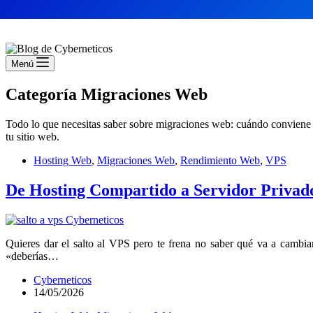
Menú
Categoría
Migraciones Web
Todo lo que necesitas saber sobre migraciones web: cuándo conviene c
tu sitio web.
Hosting Web
,
Migraciones Web
,
Rendimiento Web
,
VPS
De Hosting Compartido a Servidor Privado
Quieres dar el salto al VPS pero te frena no saber qué va a cambia
«deberías…
Cyberneticos
14/05/2026