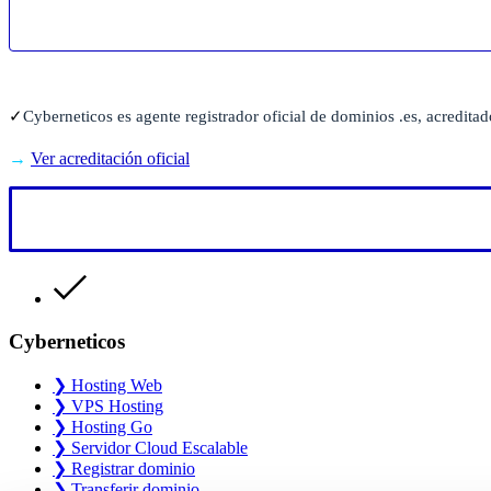
✓
Cyberneticos es agente registrador oficial de dominios .es, acredita
→
Ver acreditación oficial
Cyberneticos
❯ Hosting Web
❯ VPS Hosting
❯ Hosting Go
❯ Servidor Cloud Escalable
❯ Registrar dominio
❯ Transferir dominio