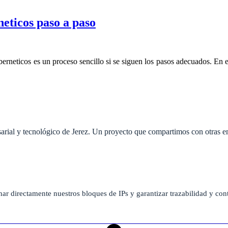
eticos paso a paso
erneticos es un proceso sencillo si se siguen los pasos adecuados. En 
rial y tecnológico de Jerez. Un proyecto que compartimos con otras emp
nar directamente nuestros bloques de IPs y garantizar trazabilidad y contr