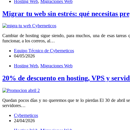
Hosting Web
,
Migraciones Web
Migrar tu web sin estrés: qué necesitas pr
Cambiar de hosting sigue siendo, para muchos, una de esas tareas 
funcionar, a los correos, al…
Equipo Técnico de Cyberneticos
04/05/2026
Hosting Web
,
Migraciones Web
20% de descuento en hosting, VPS y servid
Quedan pocos días y no queremos que te lo pierdas El 30 de abril s
servidores…
Cyberneticos
24/04/2026